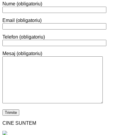
Nume (obligatoriu)
Email (obligatoriu)
Telefon (obligatoriu)
Mesaj (obligatoriu)
CINE SUNTEM