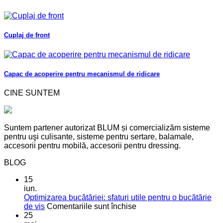
Cuplaj de front
Capac de acoperire pentru mecanismul de ridicare
CINE SUNTEM
Suntem partener autorizat BLUM și comercializăm sisteme
pentru uşi culisante, sisteme pentru sertare, balamale,
accesorii pentru mobilă, accesorii pentru dressing.
BLOG
15
iun.
Optimizarea bucătăriei: sfaturi utile pentru o bucătărie
pentru
de vis
Comentariile sunt închise
Optimizarea
25