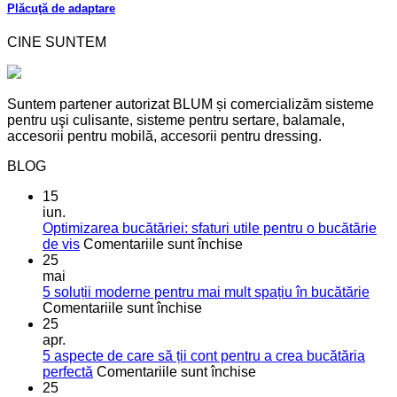
Plăcuţă de adaptare
CINE SUNTEM
Suntem partener autorizat BLUM și comercializăm sisteme
pentru uşi culisante, sisteme pentru sertare, balamale,
accesorii pentru mobilă, accesorii pentru dressing.
BLOG
15
iun.
Optimizarea bucătăriei: sfaturi utile pentru o bucătărie
pentru
de vis
Comentariile sunt închise
Optimizarea
25
bucătăriei:
mai
sfaturi
5 soluții moderne pentru mai mult spațiu în bucătărie
pentru
utile
Comentariile sunt închise
5
pentru
25
soluții
o
apr.
moderne
bucătărie
5 aspecte de care să ții cont pentru a crea bucătăria
pentru
de
pentru
perfectă
Comentariile sunt închise
mai
vis
5
25