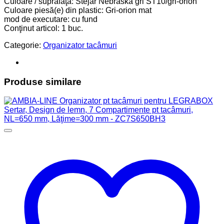
Culoare / suprafaţă: Stejar Nebraska gri ST10/gri-orion
Culoare piesă(e) din plastic: Gri-orion mat
mod de executare: cu fund
Conţinut articol: 1 buc.
Categorie:
Organizator tacâmuri
Produse similare