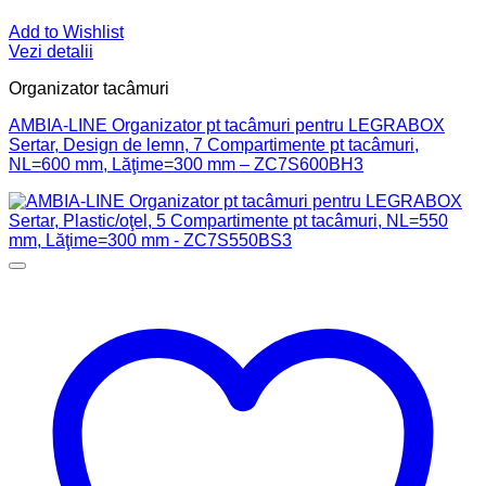
Add to Wishlist
Vezi detalii
Organizator tacâmuri
AMBIA-LINE Organizator pt tacâmuri pentru LEGRABOX
Sertar, Design de lemn, 7 Compartimente pt tacâmuri,
NL=600 mm, Lăţime=300 mm – ZC7S600BH3