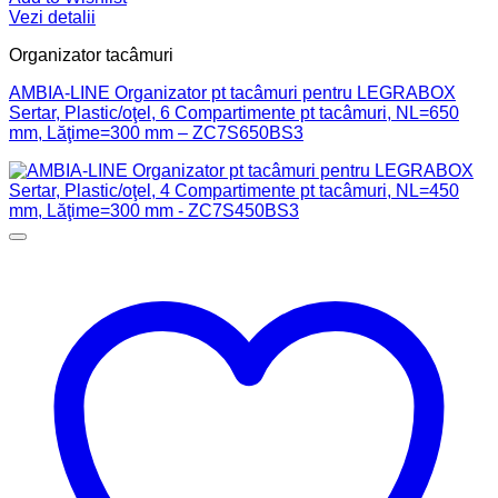
Vezi detalii
Organizator tacâmuri
AMBIA-LINE Organizator pt tacâmuri pentru LEGRABOX
Sertar, Plastic/oţel, 6 Compartimente pt tacâmuri, NL=650
mm, Lăţime=300 mm – ZC7S650BS3