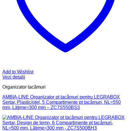
Add to Wishlist
Vezi detalii
Organizator tacâmuri
AMBIA-LINE Organizator pt tacâmuri pentru LEGRABOX
Sertar, Plastic/oţel, 5 Compartimente pt tacâmuri, NL=550
mm, Lăţime=300 mm – ZC7S550BS3