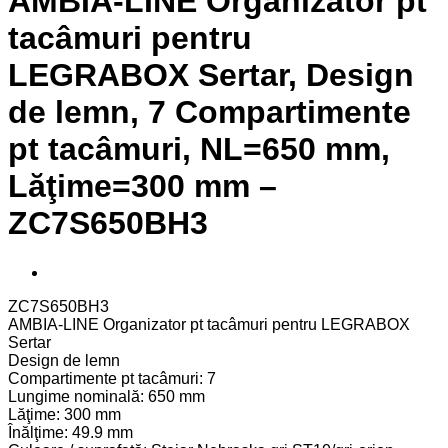
AMBIA-LINE Organizator pt
tacâmuri pentru
LEGRABOX Sertar, Design
de lemn, 7 Compartimente
pt tacâmuri, NL=650 mm,
Lăţime=300 mm –
ZC7S650BH3
ZC7S650BH3
AMBIA-LINE Organizator pt tacâmuri pentru LEGRABOX
Sertar
Design de lemn
Compartimente pt tacâmuri: 7
Lungime nominală: 650 mm
Lăţime: 300 mm
Înălţime: 49.9 mm