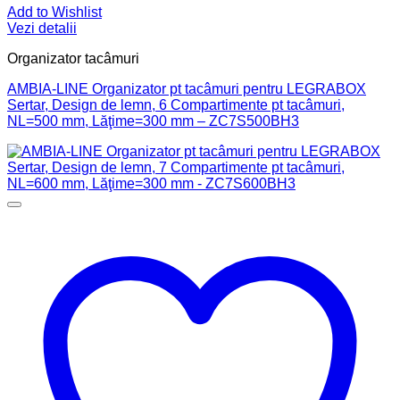
Add to Wishlist
Vezi detalii
Organizator tacâmuri
AMBIA-LINE Organizator pt tacâmuri pentru LEGRABOX
Sertar, Design de lemn, 6 Compartimente pt tacâmuri,
NL=500 mm, Lăţime=300 mm – ZC7S500BH3