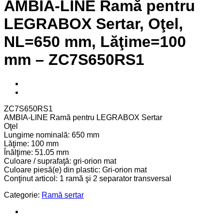
AMBIA-LINE Ramă pentru
LEGRABOX Sertar, Oţel,
NL=650 mm, Lăţime=100
mm – ZC7S650RS1
ZC7S650RS1
AMBIA-LINE Ramă pentru LEGRABOX Sertar
Oţel
Lungime nominală: 650 mm
Lăţime: 100 mm
Înălţime: 51.05 mm
Culoare / suprafaţă: gri-orion mat
Culoare piesă(e) din plastic: Gri-orion mat
Conţinut articol: 1 ramă şi 2 separator transversal
Categorie:
Ramă sertar