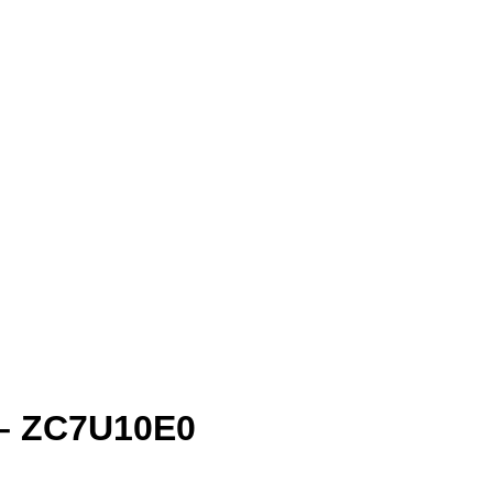
 – ZC7U10E0