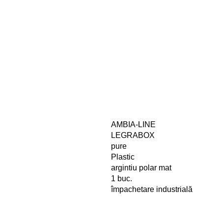
AMBIA-LINE
LEGRABOX
pure
Plastic
argintiu polar mat
1 buc.
împachetare industrială