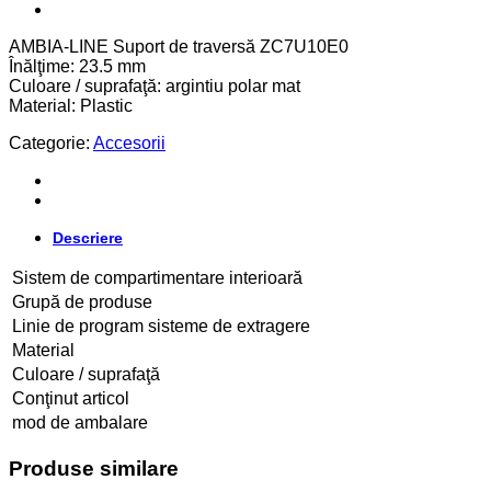
AMBIA-LINE Suport de traversă ZC7U10E0
Înălţime: 23.5 mm
Culoare / suprafaţă: argintiu polar mat
Material: Plastic
Categorie:
Accesorii
Descriere
Sistem de compartimentare interioară
Grupă de produse
Linie de program sisteme de extragere
Material
Culoare / suprafaţă
Conţinut articol
mod de ambalare
Produse similare