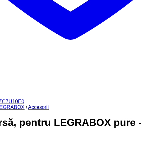
 LEGRABOX
/
Accesorii
ersă, pentru LEGRABOX pure