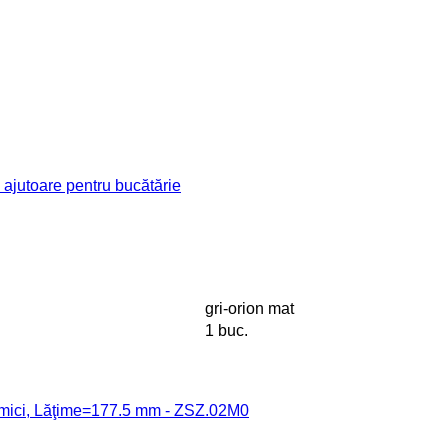
jutoare pentru bucătărie
gri-orion mat
1 buc.