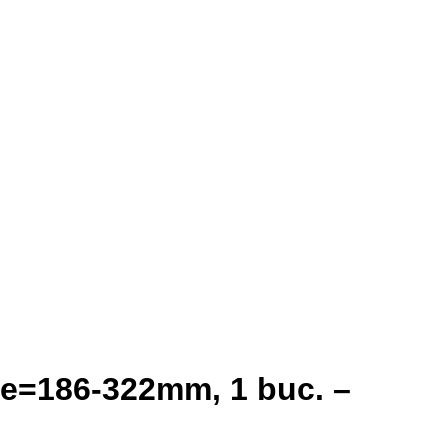
rie=186-322mm, 1 buc. –