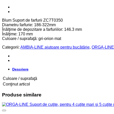
Blum Suport de farfurii ZC7T0350
Diametru farfurie: 186-322mm
Înălţime de depozitare a farfuriilor: 146.3 mm
Înălţime: 170 mm
Culoare / suprafaţă: gri-orion mat
Categorii:
AMBIA-LINE ajutoare pentru bucătărie
,
ORGA-LINE a
Descriere
Culoare / suprafaţă
Conţinut articol
Produse similare