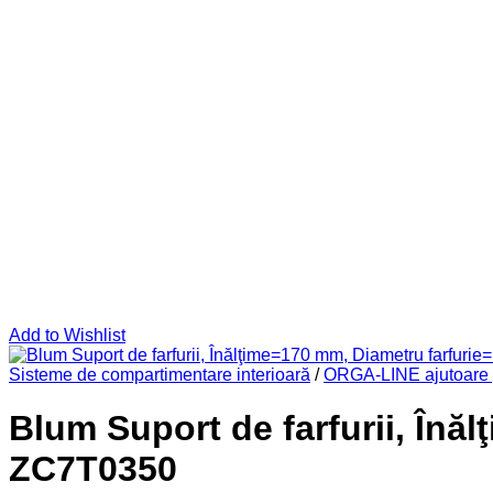
Add to Wishlist
Sisteme de compartimentare interioară
/
ORGA-LINE ajutoare p
Blum Suport de farfurii, Înă
ZC7T0350