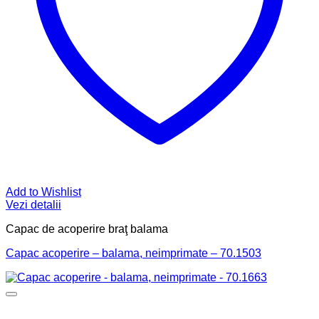
Add to Wishlist
Vezi detalii
Capac de acoperire braţ balama
Capac acoperire – balama, neimprimate – 70.1503