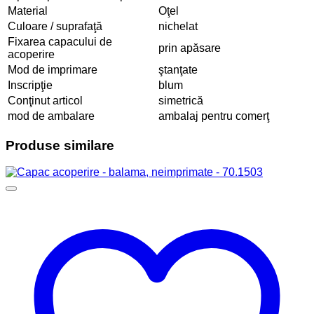
Material
Oţel
Culoare / suprafaţă
nichelat
Fixarea capacului de
prin apăsare
acoperire
Mod de imprimare
ştanţate
Inscripţie
blum
Conţinut articol
simetrică
mod de ambalare
ambalaj pentru comerţ
Produse similare