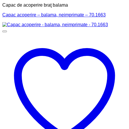
Capac de acoperire braţ balama
Capac acoperire – balama, neimprimate – 70.1663