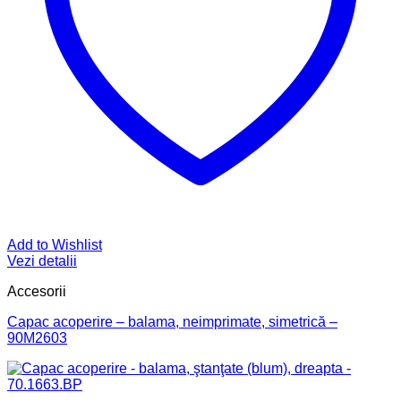
Add to Wishlist
Vezi detalii
Accesorii
Capac acoperire – balama, neimprimate, simetrică –
90M2603