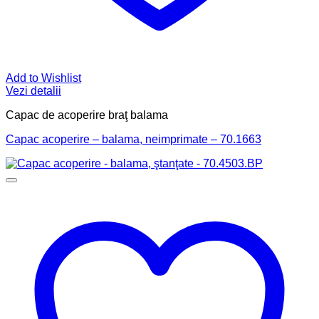
Add to Wishlist
Vezi detalii
Capac de acoperire braţ balama
Capac acoperire – balama, neimprimate – 70.1663