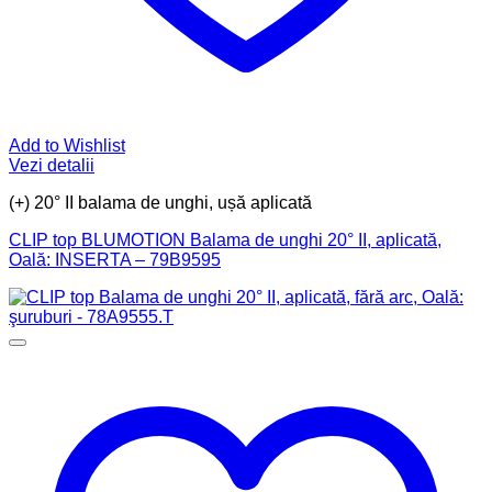
Add to Wishlist
Vezi detalii
(+) 20° II balama de unghi, ușă aplicată
CLIP top BLUMOTION Balama de unghi 20° II, aplicată,
Oală: INSERTA – 79B9595