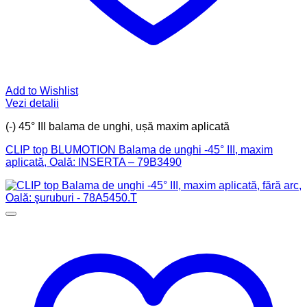
Add to Wishlist
Vezi detalii
(-) 45° III balama de unghi, ușă maxim aplicată
CLIP top BLUMOTION Balama de unghi -45° III, maxim
aplicată, Oală: INSERTA – 79B3490