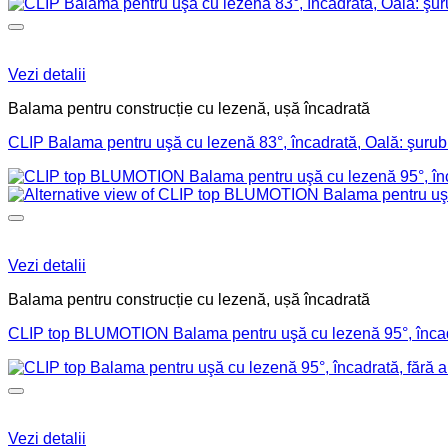
Vezi detalii
Balama pentru construcție cu lezenă, ușă încadrată
CLIP Balama pentru uşă cu lezenă 83°, încadrată, Oală: şuru
Vezi detalii
Balama pentru construcție cu lezenă, ușă încadrată
CLIP top BLUMOTION Balama pentru uşă cu lezenă 95°, încad
Vezi detalii