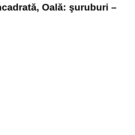
adrată, Oală: şuruburi –