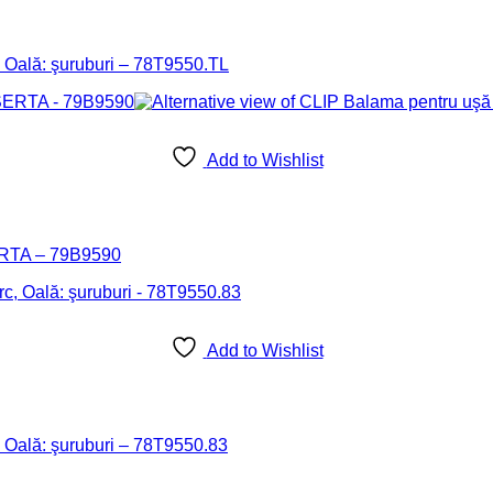
, Oală: şuruburi – 78T9550.TL
Add to Wishlist
SERTA – 79B9590
Add to Wishlist
, Oală: şuruburi – 78T9550.83