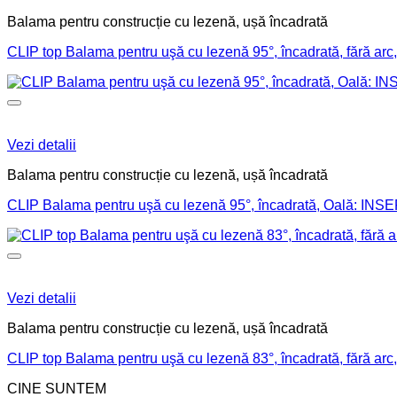
Balama pentru construcție cu lezenă, ușă încadrată
CLIP top Balama pentru uşă cu lezenă 95°, încadrată, fără arc
Vezi detalii
Balama pentru construcție cu lezenă, ușă încadrată
CLIP Balama pentru uşă cu lezenă 95°, încadrată, Oală: IN
Vezi detalii
Balama pentru construcție cu lezenă, ușă încadrată
CLIP top Balama pentru uşă cu lezenă 83°, încadrată, fără arc
CINE SUNTEM