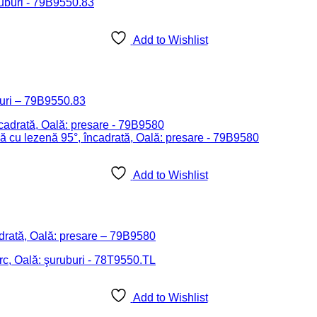
Add to Wishlist
buri – 79B9550.83
Add to Wishlist
rată, Oală: presare – 79B9580
Add to Wishlist