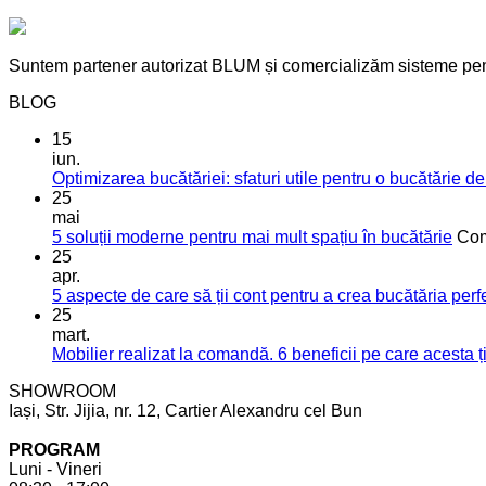
Suntem partener autorizat BLUM și comercializăm sisteme pentr
BLOG
15
iun.
Optimizarea bucătăriei: sfaturi utile pentru o bucătărie de
25
mai
5 soluții moderne pentru mai mult spațiu în bucătărie
Com
25
apr.
5 aspecte de care să ții cont pentru a crea bucătăria perf
25
mart.
Mobilier realizat la comandă. 6 beneficii pe care acesta ți
SHOWROOM
Iași, Str. Jijia, nr. 12, Cartier Alexandru cel Bun
PROGRAM
Luni - Vineri