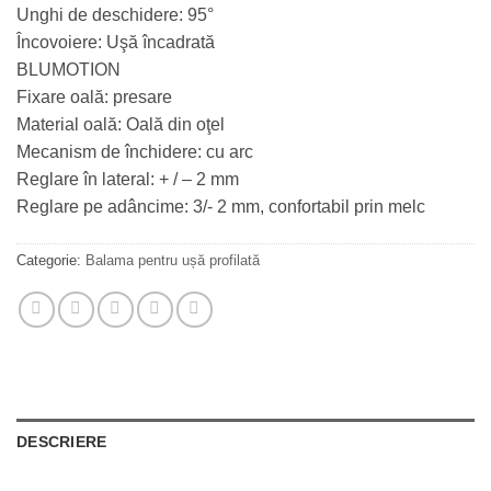
Unghi de deschidere: 95°
Încovoiere: Uşă încadrată
BLUMOTION
Fixare oală: presare
Material oală: Oală din oţel
Mecanism de închidere: cu arc
Reglare în lateral: + / – 2 mm
Reglare pe adâncime: 3/- 2 mm, confortabil prin melc
Categorie:
Balama pentru ușă profilată
DESCRIERE