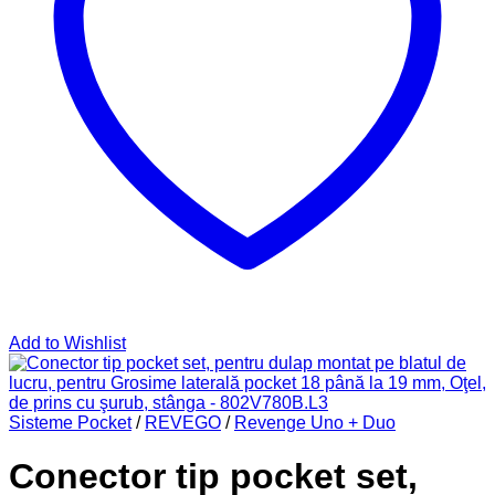
Add to Wishlist
Sisteme Pocket
/
REVEGO
/
Revenge Uno + Duo
Conector tip pocket set,