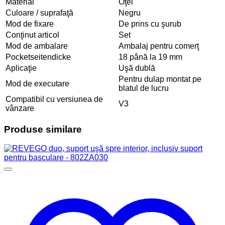
Material
Oţel
Culoare / suprafaţă
Negru
Mod de fixare
De prins cu şurub
Conţinut articol
Set
Mod de ambalare
Ambalaj pentru comerţ
Pocketseitendicke
18 până la 19 mm
Aplicaţie
Uşă dublă
Pentru dulap montat pe
Mod de executare
blatul de lucru
Compatibil cu versiunea de
V3
vânzare
Produse similare