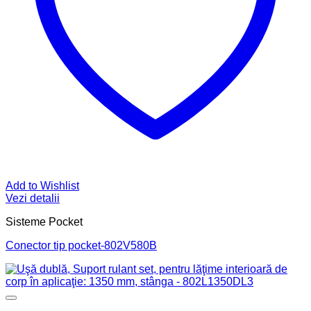
Add to Wishlist
Vezi detalii
Sisteme Pocket
Conector tip pocket-802V580B