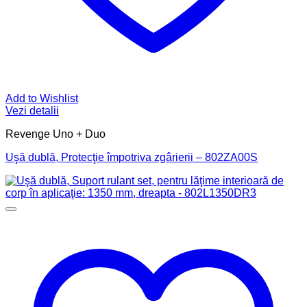
Add to Wishlist
Vezi detalii
Revenge Uno + Duo
Uşă dublă, Protecţie împotriva zgârierii – 802ZA00S