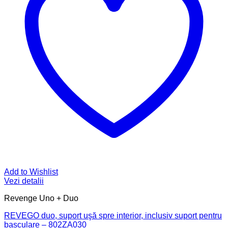
Add to Wishlist
Vezi detalii
Revenge Uno + Duo
REVEGO duo, suport uşă spre interior, inclusiv suport pentru
basculare – 802ZA030