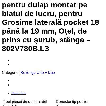
pentru dulap montat pe
blatul de lucru, pentru
Grosime laterală pocket 18
până la 19 mm, Oţel, de
prins cu şurub, stânga –
802V780B.L3
Categorie:
Revenge Uno + Duo
Descriere
Tipul piesei de demontabil
Conector tip pocket