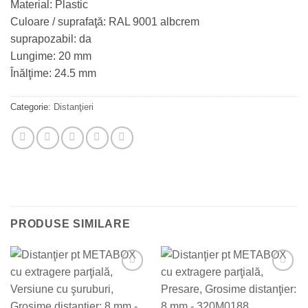
Material: Plastic
Culoare / suprafaţă: RAL 9001 albcrem
suprapozabil: da
Lungime: 20 mm
Înălţime: 24.5 mm
Categorie:
Distanţieri
PRODUSE SIMILARE
Add to
Add to
Wishlist
Wishlist