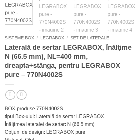
SISTEME BOX
/
LEGRABOX
/
SET DE LATERALE
Laterală de sertar LEGRABOX, Înălţime
N (66.5 mm), NL=400 mm,
dreapta+stânga, pentru LEGRABOX
pure – 770N4002S
BOX-produse 770N4002S
tipul Box-ului: Laterală de sertar LEGRABOX
Înălțimea lateralei de sertar: N (66.5 mm)
Opţiuni de design: LEGRABOX pure
Material: Oţel