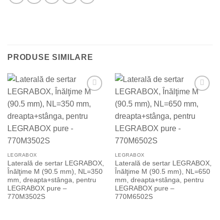
PRODUSE SIMILARE
Add to
Add to
Wishlist
Wishlist
LEGRABOX
LEGRABOX
Laterală de sertar LEGRABOX,
Laterală de sertar LEGRABOX,
Înălţime M (90.5 mm), NL=350
Înălţime M (90.5 mm), NL=650
mm, dreapta+stânga, pentru
mm, dreapta+stânga, pentru
LEGRABOX pure –
LEGRABOX pure –
770M3502S
770M6502S