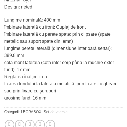
Design: neted
Lungime nominală: 400 mm
îmbinare laterală cu front: Cuplaj de front
îmbinare laterală cu perete spate: prin clipsare (spate
metalic sau suport spate din lemn)
lungime perete laterală (dimensiune interioară sertar):
389.8 mm
cotă mont laterală (cotă inter corp până la muchie exter
fund): 17 mm
Reglarea înălțimii: da
fixarea fundului la laterala metalică: prin fixare cu gheare
sau prin fixare cu şuruburi
grosime fund: 16 mm
Categorii:
LEGRABOX
,
Set de laterale