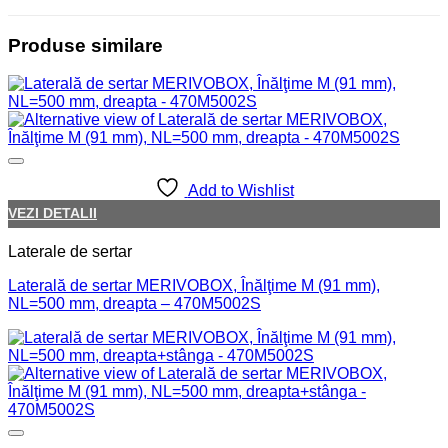
Produse similare
Add to Wishlist
VEZI DETALII
Laterale de sertar
Laterală de sertar MERIVOBOX, Înălţime M (91 mm),
NL=500 mm, dreapta – 470M5002S