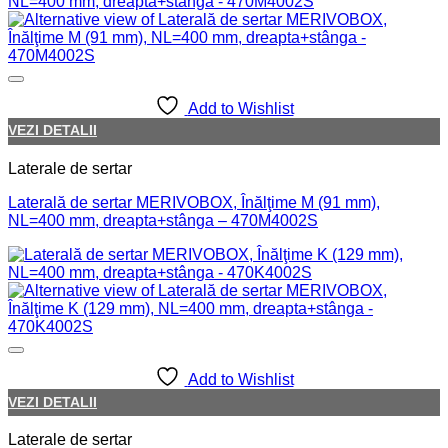
Add to Wishlist
VEZI DETALII
Laterale de sertar
Laterală de sertar MERIVOBOX, Înălţime M (91 mm),
NL=400 mm, dreapta+stânga – 470M4002S
Add to Wishlist
VEZI DETALII
Laterale de sertar