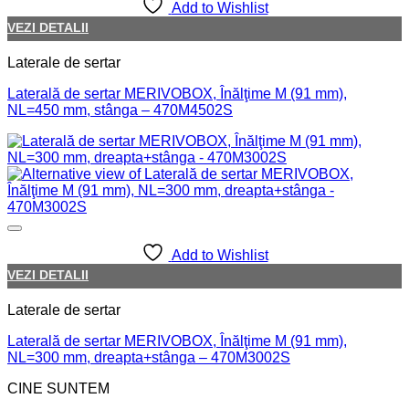
Add to Wishlist
VEZI DETALII
Laterale de sertar
Laterală de sertar MERIVOBOX, Înălţime M (91 mm),
NL=450 mm, stânga – 470M4502S
Add to Wishlist
VEZI DETALII
Laterale de sertar
Laterală de sertar MERIVOBOX, Înălţime M (91 mm),
NL=300 mm, dreapta+stânga – 470M3002S
CINE SUNTEM