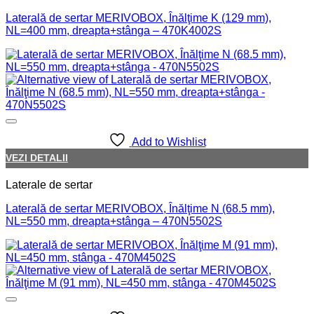
Laterală de sertar MERIVOBOX, Înălţime K (129 mm),
NL=400 mm, dreapta+stânga – 470K4002S
Add to Wishlist
VEZI DETALII
Laterale de sertar
Laterală de sertar MERIVOBOX, Înălţime N (68.5 mm),
NL=550 mm, dreapta+stânga – 470N5502S