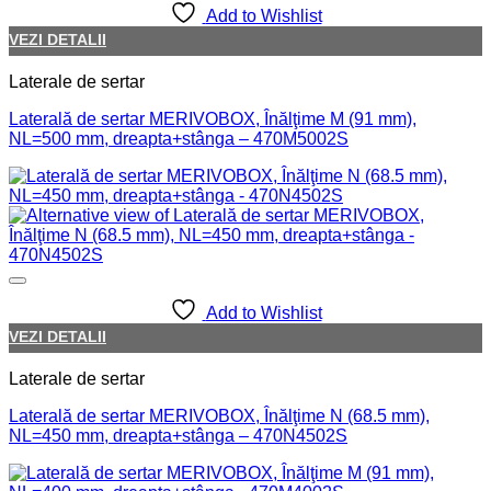
Add to Wishlist
VEZI DETALII
Laterale de sertar
Laterală de sertar MERIVOBOX, Înălţime M (91 mm),
NL=500 mm, dreapta+stânga – 470M5002S
Add to Wishlist
VEZI DETALII
Laterale de sertar
Laterală de sertar MERIVOBOX, Înălţime N (68.5 mm),
NL=450 mm, dreapta+stânga – 470N4502S