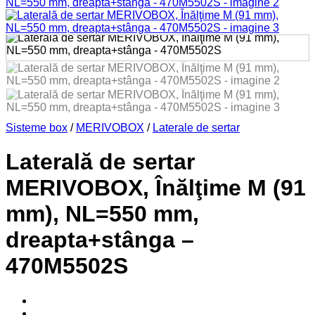
Sisteme box
/
MERIVOBOX
/
Laterale de sertar
Laterală de sertar
MERIVOBOX, Înălţime M (91
mm), NL=550 mm,
dreapta+stânga –
470M5502S