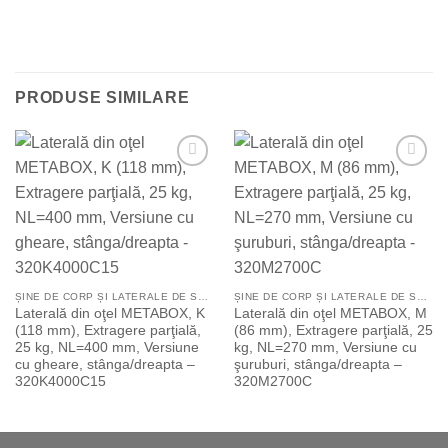
PRODUSE SIMILARE
Add to
Add to
Wishlist
Wishlist
ȘINE DE CORP ȘI LATERALE DE SERTAR STÂNGA/DREAPTA
ȘINE DE CORP ȘI LATERALE DE SERTAR STÂNGA/DREAPTA
Laterală din oţel METABOX, K
Laterală din oţel METABOX, M
(118 mm), Extragere parţială,
(86 mm), Extragere parţială, 25
25 kg, NL=400 mm, Versiune
kg, NL=270 mm, Versiune cu
cu gheare, stânga/dreapta –
şuruburi, stânga/dreapta –
320K4000C15
320M2700C