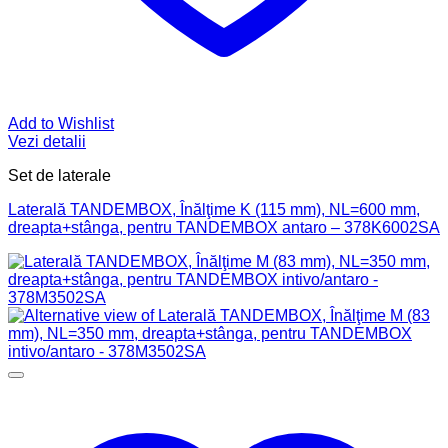
Add to Wishlist
Vezi detalii
Set de laterale
Laterală TANDEMBOX, Înălţime K (115 mm), NL=600 mm,
dreapta+stânga, pentru TANDEMBOX antaro – 378K6002SA