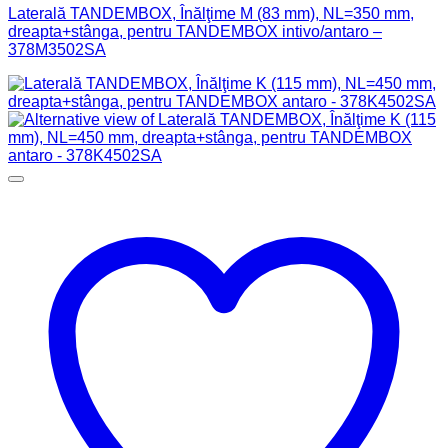
Laterală TANDEMBOX, Înălţime M (83 mm), NL=350 mm,
dreapta+stânga, pentru TANDEMBOX intivo/antaro –
378M3502SA