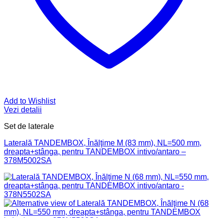
Add to Wishlist
Vezi detalii
Set de laterale
Laterală TANDEMBOX, Înălţime M (83 mm), NL=500 mm,
dreapta+stânga, pentru TANDEMBOX intivo/antaro –
378M5002SA