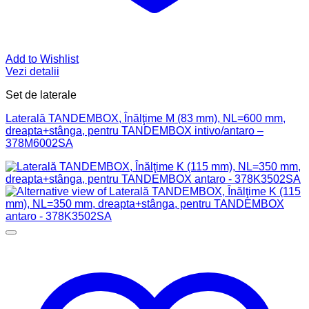
Add to Wishlist
Vezi detalii
Set de laterale
Laterală TANDEMBOX, Înălţime M (83 mm), NL=600 mm,
dreapta+stânga, pentru TANDEMBOX intivo/antaro –
378M6002SA