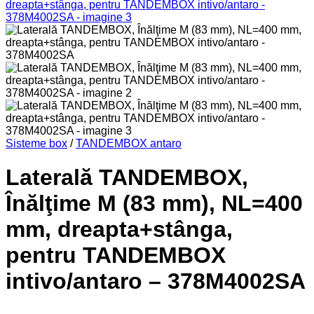
Sisteme box
/
TANDEMBOX antaro
Laterală TANDEMBOX,
Înălţime M (83 mm), NL=400
mm, dreapta+stânga,
pentru TANDEMBOX
intivo/antaro – 378M4002SA