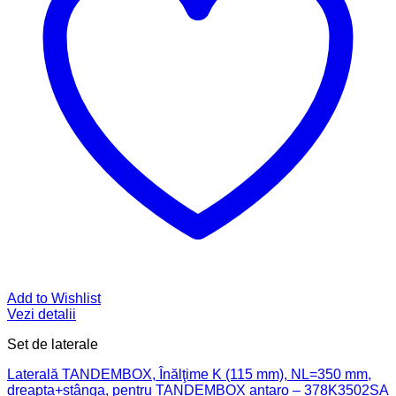
Add to Wishlist
Vezi detalii
Set de laterale
Laterală TANDEMBOX, Înălţime K (115 mm), NL=350 mm,
dreapta+stânga, pentru TANDEMBOX antaro – 378K3502SA