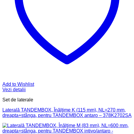
Add to Wishlist
Vezi detalii
Set de laterale
Laterală TANDEMBOX, Înălţime K (115 mm), NL=270 mm,
dreapta+stânga, pentru TANDEMBOX antaro – 378K2702SA