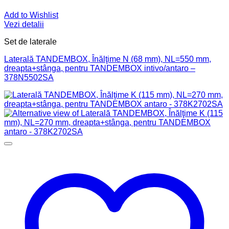
Add to Wishlist
Vezi detalii
Set de laterale
Laterală TANDEMBOX, Înălţime N (68 mm), NL=550 mm,
dreapta+stânga, pentru TANDEMBOX intivo/antaro –
378N5502SA