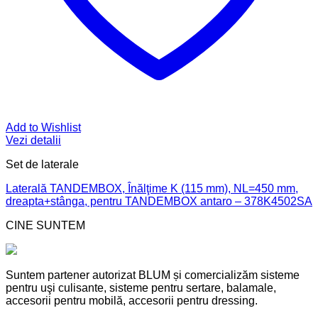
Add to Wishlist
Vezi detalii
Set de laterale
Laterală TANDEMBOX, Înălţime K (115 mm), NL=450 mm,
dreapta+stânga, pentru TANDEMBOX antaro – 378K4502SA
CINE SUNTEM
Suntem partener autorizat BLUM și comercializăm sisteme
pentru uşi culisante, sisteme pentru sertare, balamale,
accesorii pentru mobilă, accesorii pentru dressing.