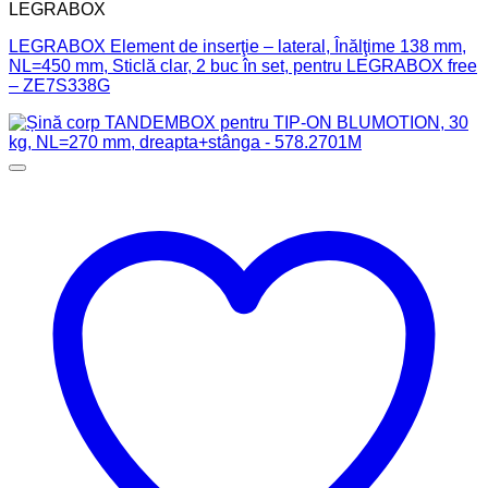
LEGRABOX
LEGRABOX Element de inserţie – lateral, Înălţime 138 mm,
NL=450 mm, Sticlă clar, 2 buc în set, pentru LEGRABOX free
– ZE7S338G