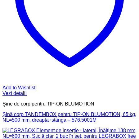
Add to Wishlist
Vezi detalii
Şine de corp pentru TIP-ON BLUMOTION
Șină corp TANDEMBOX pentru TIP-ON BLUMOTION, 65 kg,
NL=500 mm, dreapta+stânga – 576.5001M