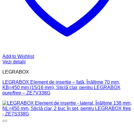
Add to Wishlist
Vezi detalii
LEGRABOX
LEGRABOX Element de inserţie – faţă, Înălţime 70 mm,
KB=450 mm (15/16 mm), Sticlă clar, pentru LEGRABOX
pure/free – ZE7V338G