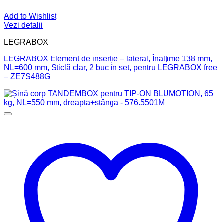
Add to Wishlist
Vezi detalii
LEGRABOX
LEGRABOX Element de inserţie – lateral, Înălţime 138 mm,
NL=600 mm, Sticlă clar, 2 buc în set, pentru LEGRABOX free
– ZE7S488G