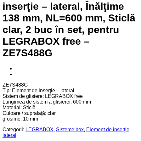
inserţie – lateral, Înălţime
138 mm, NL=600 mm, Sticlă
clar, 2 buc în set, pentru
LEGRABOX free –
ZE7S488G
ZE7S488G
Tip: Element de inserţie – lateral
Sistem de glisiere: LEGRABOX free
Lungimea de sistem a glisierei: 600 mm
Material: Sticlă
Culoare / suprafaţă: clar
grosime: 10 mm
Categorii:
LEGRABOX
,
Sisteme box
,
Element de inserţie
lateral