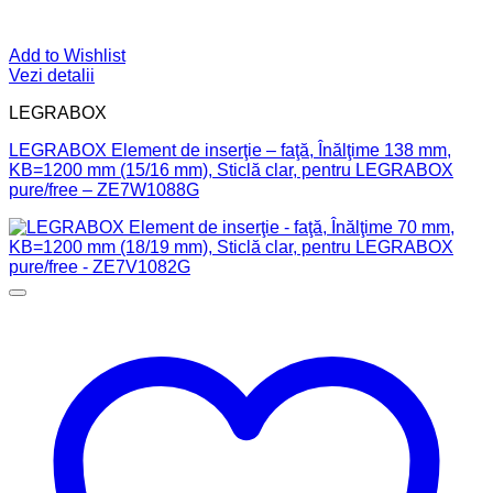
Add to Wishlist
Vezi detalii
LEGRABOX
LEGRABOX Element de inserţie – faţă, Înălţime 138 mm,
KB=1200 mm (15/16 mm), Sticlă clar, pentru LEGRABOX
pure/free – ZE7W1088G