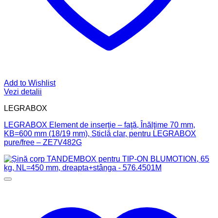
Add to Wishlist
Vezi detalii
LEGRABOX
LEGRABOX Element de inserţie – faţă, Înălţime 70 mm,
KB=600 mm (18/19 mm), Sticlă clar, pentru LEGRABOX
pure/free – ZE7V482G