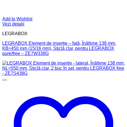
Add to Wishlist
Vezi detalii
LEGRABOX
LEGRABOX Element de inserţie – faţă, Înălţime 138 mm,
KB=450 mm (15/16 mm), Sticlă clar, pentru LEGRABOX
pure/free – ZE7W338G