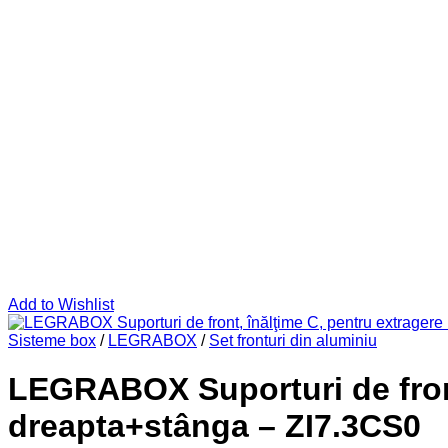
Add to Wishlist
Sisteme box
/
LEGRABOX
/
Set fronturi din aluminiu
LEGRABOX Suporturi de front,
dreapta+stânga – ZI7.3CS0