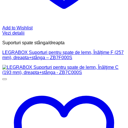
Add to Wishlist
Vezi detalii
Suporturi spate stânga/dreapta
LEGRABOX Suporturi pentru spate de lemn, Înălţime F (257
mm), dreapta+stânga – ZB7F000S