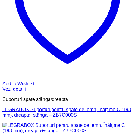
Add to Wishlist
Vezi detalii
Suporturi spate stânga/dreapta
LEGRABOX Suporturi pentru spate de lemn, Înălţime C (193
mm), dreapta+stânga – ZB7C000S