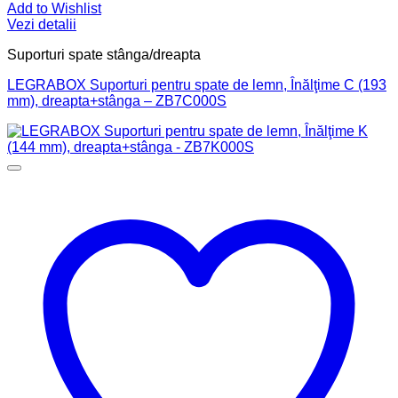
Add to Wishlist
Vezi detalii
Suporturi spate stânga/dreapta
LEGRABOX Suporturi pentru spate de lemn, Înălţime C (193
mm), dreapta+stânga – ZB7C000S