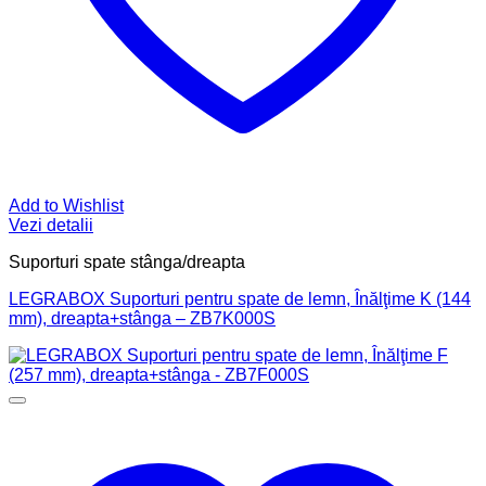
Add to Wishlist
Vezi detalii
Suporturi spate stânga/dreapta
LEGRABOX Suporturi pentru spate de lemn, Înălţime K (144
mm), dreapta+stânga – ZB7K000S