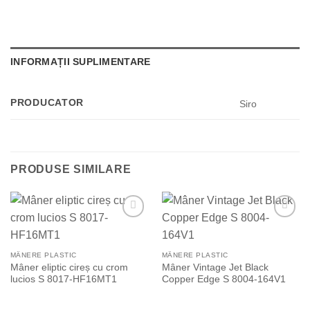
INFORMAȚII SUPLIMENTARE
PRODUCATOR
Siro
PRODUSE SIMILARE
Add to
Add to
Wishlist
Wishlist
MÂNERE PLASTIC
MÂNERE PLASTIC
Mâner eliptic cireș cu crom
Mâner Vintage Jet Black
lucios S 8017-HF16MT1
Copper Edge S 8004-164V1