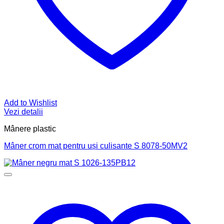
Add to Wishlist
Vezi detalii
Mânere plastic
Mâner crom mat pentru uși culisante S 8078-50MV2