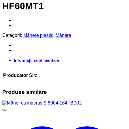
HF60MT1
Categorii:
Mânere plastic
,
Mânere
Informații suplimentare
Producator
Siro
Produse similare