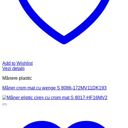
Add to Wishlist
Vezi detalii
Mânere plastic
Mâner crom mat cu wenge S 8086-172MV11DK193