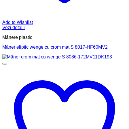
Add to Wishlist
Vezi detalii
Mânere plastic
Mâner eliptic wenge cu crom mat S 8017-HF60MV2