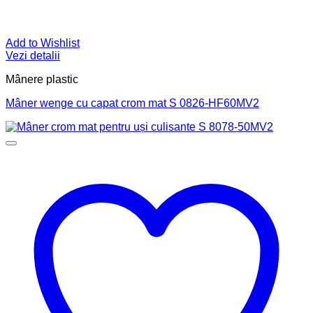
Add to Wishlist
Vezi detalii
Mânere plastic
Mâner wenge cu capat crom mat S 0826-HF60MV2