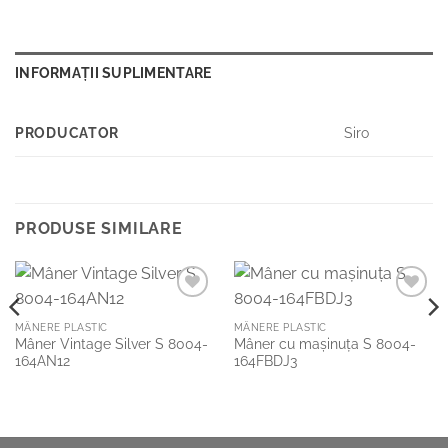
INFORMAȚII SUPLIMENTARE
PRODUCATOR
Siro
PRODUSE SIMILARE
Add to
Add to
Wishlist
Wishlist
MÂNERE PLASTIC
MÂNERE PLASTIC
Mâner Vintage Silver S 8004-
Mâner cu mașinuța S 8004-
164AN12
164FBDJ3