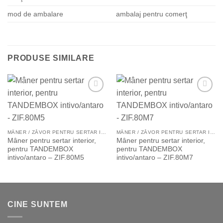
mod de ambalare
ambalaj pentru comerţ
PRODUSE SIMILARE
Add to
Add to
Wishlist
Wishlist
MÂNER / ZĂVOR PENTRU SERTAR INTERIOR ŞI EXTRAGERE
MÂNER / ZĂVOR PENTRU SERTAR INTERIOR ŞI EXTRAGERE
Mâner pentru sertar interior,
Mâner pentru sertar interior,
pentru TANDEMBOX
pentru TANDEMBOX
intivo/antaro – ZIF.80M5
intivo/antaro – ZIF.80M7
CINE SUNTEM