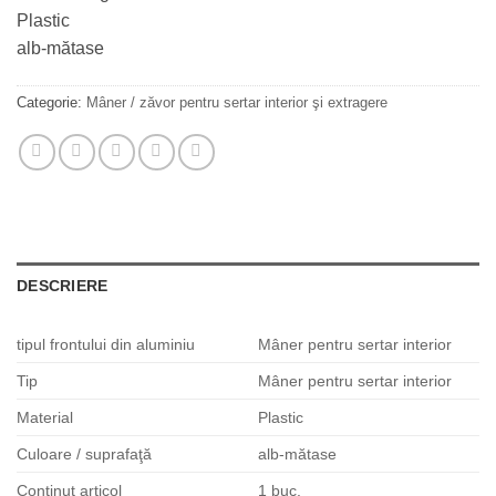
Plastic
alb-mătase
Categorie:
Mâner / zăvor pentru sertar interior şi extragere
DESCRIERE
tipul frontului din aluminiu
Mâner pentru sertar interior
Tip
Mâner pentru sertar interior
Material
Plastic
Culoare / suprafaţă
alb-mătase
Conţinut articol
1 buc.