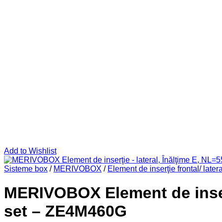
Add to Wishlist
Sisteme box
/
MERIVOBOX
/
Element de inserţie frontal/ latera
MERIVOBOX Element de inserţi
set – ZE4M460G