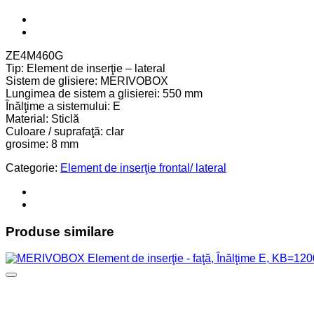
ZE4M460G
Tip: Element de inserţie – lateral
Sistem de glisiere: MERIVOBOX
Lungimea de sistem a glisierei: 550 mm
Înălţime a sistemului: E
Material: Sticlă
Culoare / suprafaţă: clar
grosime: 8 mm
Categorie:
Element de inserţie frontal/ lateral
Produse similare