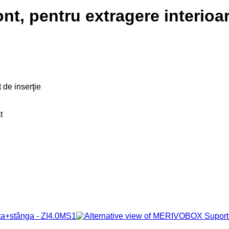
, pentru extragere interioar
 de inserţie
t