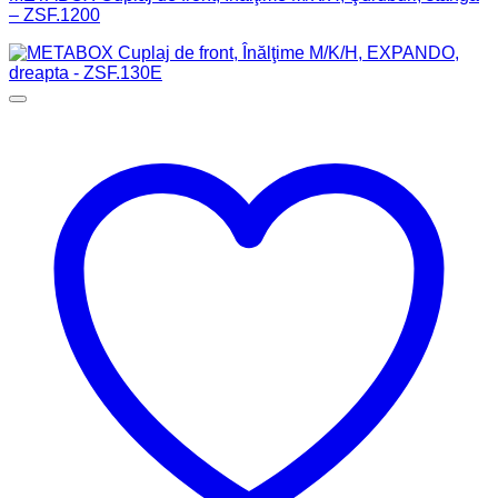
– ZSF.1200