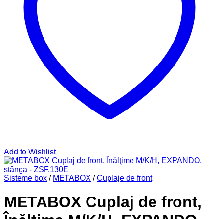
Add to Wishlist
Sisteme box
/
METABOX
/
Cuplaje de front
METABOX Cuplaj de front,