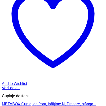
Add to Wishlist
Vezi detalii
Cuplaje de front
METABOX Cuplaj de front, Înălţime N, Presare, stânga –