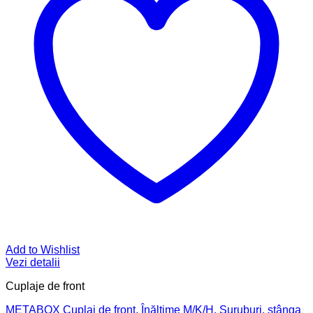
Add to Wishlist
Vezi detalii
Cuplaje de front
METABOX Cuplaj de front, Înălţime M/K/H, Şuruburi, stânga