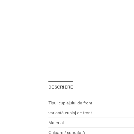
DESCRIERE
Tipul cuplajului de front
variantă cuplaj de front
Material
Culoare / suprafaţă