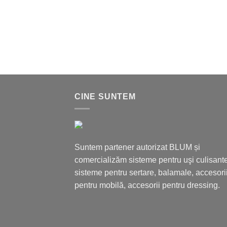
CINE SUNTEM
Suntem partener autorizat BLUM și
comercializăm sisteme pentru uşi culisante
sisteme pentru sertare, balamale, accesori
pentru mobilă, accesorii pentru dressing.