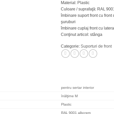
Material: Plastic
Culoare / suprafaţă: RAL 900
îmbinare suport front cu front 
şuruburi
îmbinare cuplaj front cu latera
Conţinut articol: stânga
Categorie:
Suporturi de front
pentru sertar interior
înălţime M
Plastic
RAL 9001 albcrem