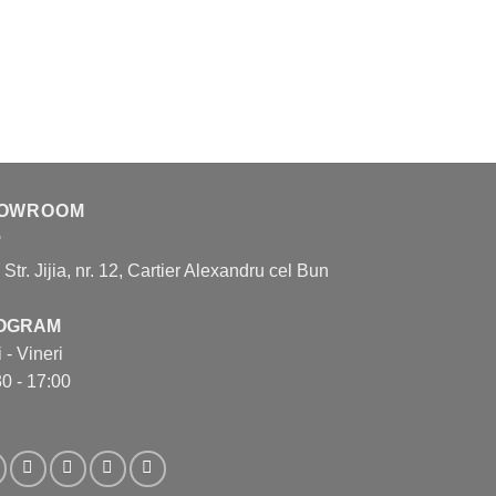
OWROOM
, Str. Jijia, nr. 12, Cartier Alexandru cel Bun
OGRAM
 - Vineri
0 - 17:00