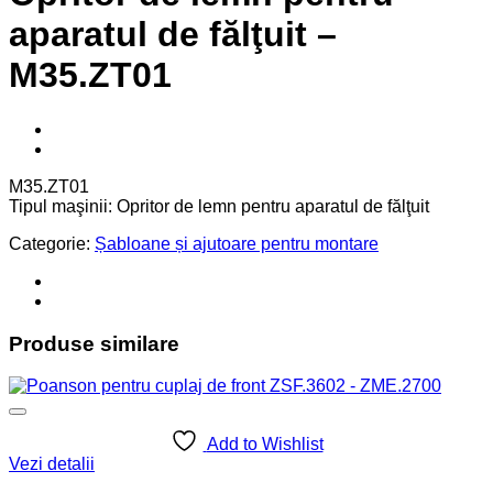
aparatul de fălţuit –
M35.ZT01
M35.ZT01
Tipul maşinii: Opritor de lemn pentru aparatul de fălţuit
Categorie:
Șabloane și ajutoare pentru montare
Produse similare
Add to Wishlist
Vezi detalii