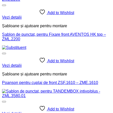
Add to Wishlist
Vezi detalii
Șabloane și ajutoare pentru montare
Şablon de punctat, pentru Fixare front AVENTOS HK top –
ZML.2200
Add to Wishlist
Vezi detalii
Șabloane și ajutoare pentru montare
Poanson pentru cuplaj de front ZSF.1610 – ZME.1610
Add to Wishlist