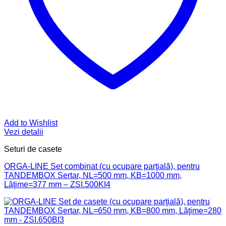
Add to Wishlist
Vezi detalii
Seturi de casete
ORGA-LINE Set combinat (cu ocupare parţială), pentru
TANDEMBOX Sertar, NL=500 mm, KB=1000 mm,
Lăţime=377 mm – ZSI.500KI4