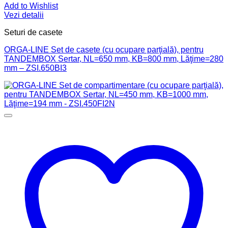
Add to Wishlist
Vezi detalii
Seturi de casete
ORGA-LINE Set de casete (cu ocupare parţială), pentru
TANDEMBOX Sertar, NL=650 mm, KB=800 mm, Lăţime=280
mm – ZSI.650BI3