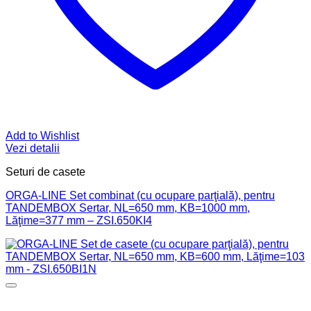
Add to Wishlist
Vezi detalii
Seturi de casete
ORGA-LINE Set combinat (cu ocupare parţială), pentru
TANDEMBOX Sertar, NL=650 mm, KB=1000 mm,
Lăţime=377 mm – ZSI.650KI4