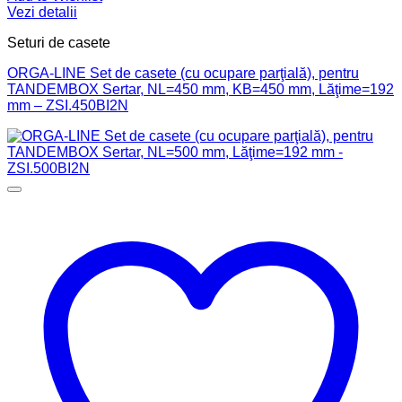
Vezi detalii
Seturi de casete
ORGA-LINE Set de casete (cu ocupare parţială), pentru
TANDEMBOX Sertar, NL=450 mm, KB=450 mm, Lăţime=192
mm – ZSI.450BI2N