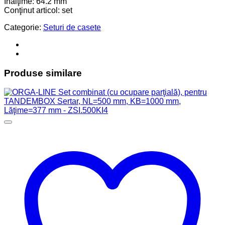
Înălţime: 64.2 mm
Conţinut articol: set
Categorie:
Seturi de casete
Produse similare