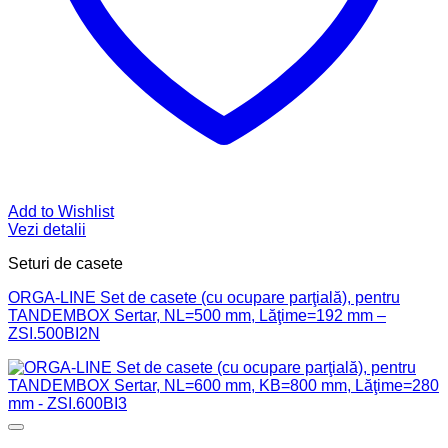
Add to Wishlist
Vezi detalii
Seturi de casete
ORGA-LINE Set de casete (cu ocupare parţială), pentru
TANDEMBOX Sertar, NL=500 mm, Lăţime=192 mm –
ZSI.500BI2N