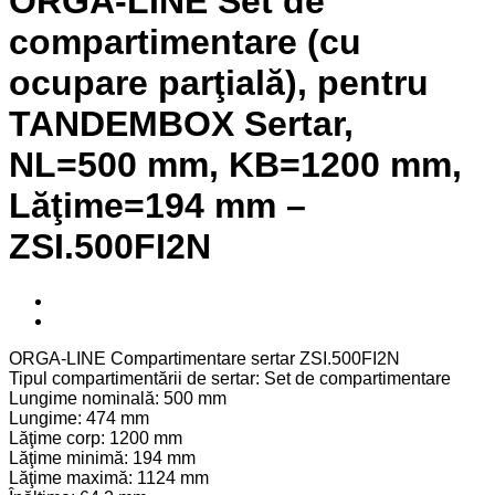
ORGA-LINE Set de
compartimentare (cu
ocupare parţială), pentru
TANDEMBOX Sertar,
NL=500 mm, KB=1200 mm,
Lăţime=194 mm –
ZSI.500FI2N
ORGA-LINE Compartimentare sertar ZSI.500FI2N
Tipul compartimentării de sertar: Set de compartimentare
Lungime nominală: 500 mm
Lungime: 474 mm
Lăţime corp: 1200 mm
Lăţime minimă: 194 mm
Lăţime maximă: 1124 mm