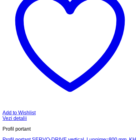
Add to Wishlist
Vezi detalii
Profil portant
Profil portant SERVO-DRIVE vertical, Lungime=800 mm, KH