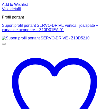
Add to Wishlist
Vezi detalii
Profil portant
Suport profil portant SERVO-DRIVE vertical, jos/spate +
capac de acoperire – Z10D01EA.01