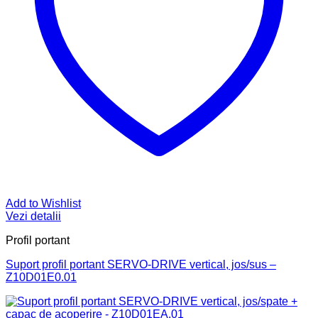
Add to Wishlist
Vezi detalii
Profil portant
Suport profil portant SERVO-DRIVE vertical, jos/sus –
Z10D01E0.01