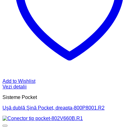
Add to Wishlist
Vezi detalii
Sisteme Pocket
Uşă dublă Şină Pocket, dreapta-800P8001.R2