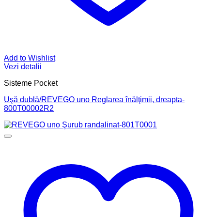
Add to Wishlist
Vezi detalii
Sisteme Pocket
Uşă dublă/REVEGO uno Reglarea înălţimii, dreapta-
800T00002R2