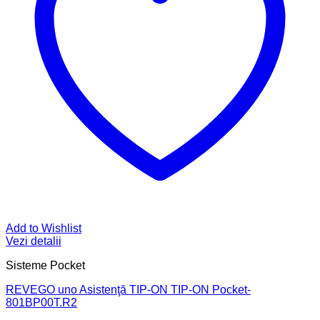
Add to Wishlist
Vezi detalii
Sisteme Pocket
REVEGO uno Asistenţă TIP-ON TIP-ON Pocket-
801BP00T.R2