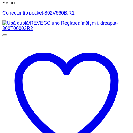
Seturi
Conector tip pocket-802V660B.R1