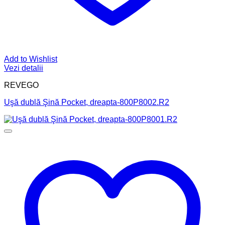
Add to Wishlist
Vezi detalii
REVEGO
Uşă dublă Şină Pocket, dreapta-800P8002.R2