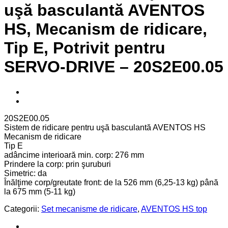
uşă basculantă AVENTOS
HS, Mecanism de ridicare,
Tip E, Potrivit pentru
SERVO-DRIVE – 20S2E00.05
20S2E00.05
Sistem de ridicare pentru uşă basculantă AVENTOS HS
Mecanism de ridicare
Tip E
adâncime interioară min. corp: 276 mm
Prindere la corp: prin şuruburi
Simetric: da
Înălţime corp/greutate front: de la 526 mm (6,25-13 kg) până
la 675 mm (5-11 kg)
Categorii:
Set mecanisme de ridicare
,
AVENTOS HS top