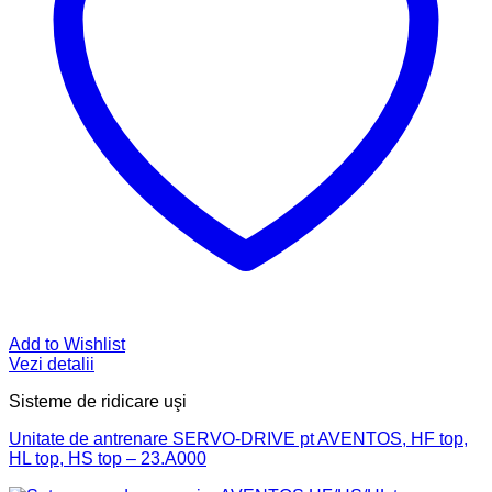
Add to Wishlist
Vezi detalii
Sisteme de ridicare uşi
Unitate de antrenare SERVO-DRIVE pt AVENTOS, HF top,
HL top, HS top – 23.A000