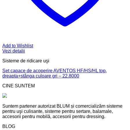
Add to Wishlist
Vezi detalii
Sisteme de ridicare uşi
Set capace de acoperire AVENTOS HF/HS/HL top,
dreapta+stânga culoare gri – 22.8000
CINE SUNTEM
Suntem partener autorizat BLUM și comercializăm sisteme
pentru uşi culisante, sisteme pentru sertare, balamale,
accesorii pentru mobilă, accesorii pentru dressing.
BLOG