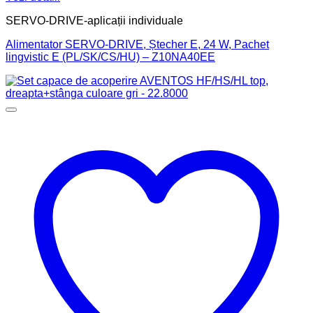
SERVO-DRIVE-aplicații individuale
Alimentator SERVO-DRIVE, Ștecher E, 24 W, Pachet
lingvistic E (PL/SK/CS/HU) – Z10NA40EE