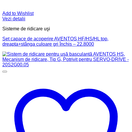
Add to Wishlist
Vezi detalii
Sisteme de ridicare uşi
Set capace de acoperire AVENTOS HF/HS/HL top,
dreapta+stânga culoare gri închis – 22.8000