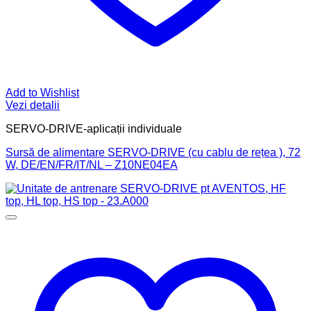
Add to Wishlist
Vezi detalii
SERVO-DRIVE-aplicații individuale
Sursă de alimentare SERVO-DRIVE (cu cablu de rețea ), 72
W, DE/EN/FR/IT/NL – Z10NE04EA