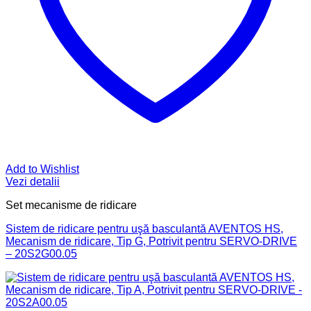
Add to Wishlist
Vezi detalii
Set mecanisme de ridicare
Sistem de ridicare pentru uşă basculantă AVENTOS HS,
Mecanism de ridicare, Tip G, Potrivit pentru SERVO-DRIVE
– 20S2G00.05