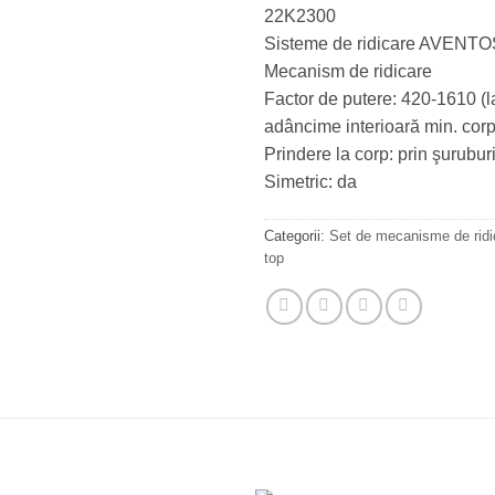
22K2300
Sisteme de ridicare AVENTO
Mecanism de ridicare
Factor de putere: 420-1610 (l
adâncime interioară min. cor
Prindere la corp: prin şurubur
Simetric: da
Categorii:
Set de mecanisme de ridi
top