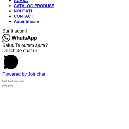
ACASĂ
CATALOG PRODUSE
NOUTĂȚI
CONTACT
Autentificare
Sună acum!
Salut. Te putem ajuta?
Deschide chat-ul
Powered by
Joinchat