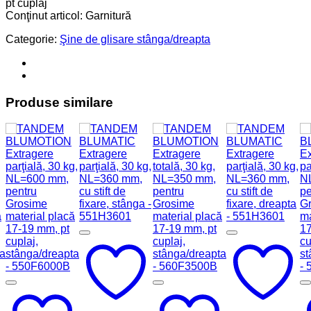
pt cuplaj
Conţinut articol: Garnitură
Categorie:
Şine de glisare stânga/dreapta
Produse similare