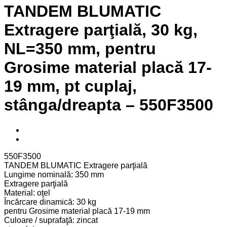
TANDEM BLUMATIC
Extragere parţială, 30 kg,
NL=350 mm, pentru
Grosime material placă 17-
19 mm, pt cuplaj,
stânga/dreapta – 550F3500
550F3500
TANDEM BLUMATIC Extragere parţială
Lungime nominală: 350 mm
Extragere parţială
Material: oţel
Încărcare dinamică: 30 kg
pentru Grosime material placă 17-19 mm
Culoare / suprafaţă: zincat