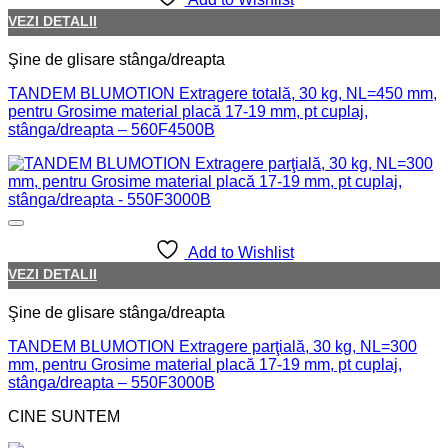
VEZI DETALII
Şine de glisare stânga/dreapta
TANDEM BLUMOTION Extragere totală, 30 kg, NL=450 mm,
pentru Grosime material placă 17-19 mm, pt cuplaj,
stânga/dreapta – 560F4500B
Add to Wishlist
VEZI DETALII
Şine de glisare stânga/dreapta
TANDEM BLUMOTION Extragere parţială, 30 kg, NL=300
mm, pentru Grosime material placă 17-19 mm, pt cuplaj,
stânga/dreapta – 550F3000B
CINE SUNTEM