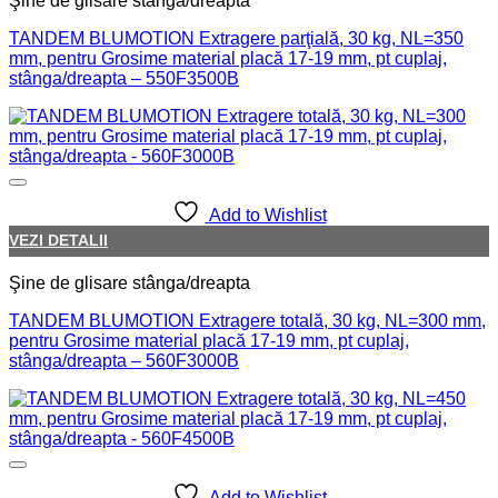
Şine de glisare stânga/dreapta
TANDEM BLUMOTION Extragere parţială, 30 kg, NL=350
mm, pentru Grosime material placă 17-19 mm, pt cuplaj,
stânga/dreapta – 550F3500B
Add to Wishlist
VEZI DETALII
Şine de glisare stânga/dreapta
TANDEM BLUMOTION Extragere totală, 30 kg, NL=300 mm,
pentru Grosime material placă 17-19 mm, pt cuplaj,
stânga/dreapta – 560F3000B
Add to Wishlist