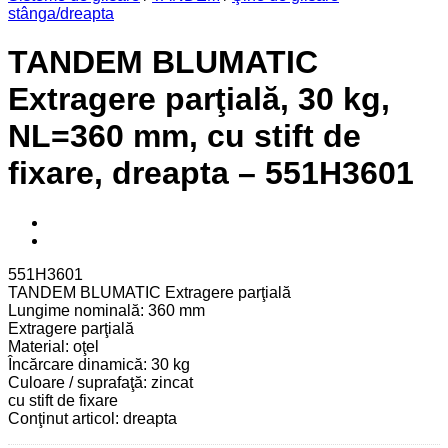
stânga/dreapta
TANDEM BLUMATIC
Extragere parţială, 30 kg,
NL=360 mm, cu stift de
fixare, dreapta – 551H3601
551H3601
TANDEM BLUMATIC Extragere parţială
Lungime nominală: 360 mm
Extragere parţială
Material: oţel
Încărcare dinamică: 30 kg
Culoare / suprafaţă: zincat
cu stift de fixare
Conţinut articol: dreapta