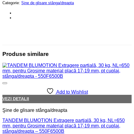
Categorie:
Şine de glisare stânga/dreapta
Produse similare
Add to Wishlist
VEZI DETALII
Şine de glisare stânga/dreapta
TANDEM BLUMOTION Extragere parţială, 30 kg, NL=650
mm, pentru Grosime material placă 17-19 mm, pt cuplaj,
stânga/dreapta – 550F6500B