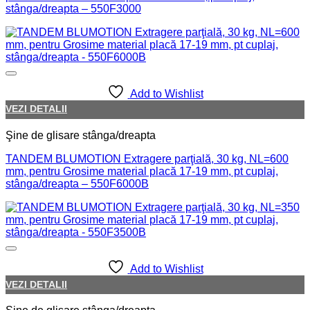
stânga/dreapta – 550F3000
Add to Wishlist
VEZI DETALII
Şine de glisare stânga/dreapta
TANDEM BLUMOTION Extragere parţială, 30 kg, NL=600
mm, pentru Grosime material placă 17-19 mm, pt cuplaj,
stânga/dreapta – 550F6000B
Add to Wishlist
VEZI DETALII