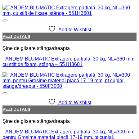
Add to Wishlist
VEZI DETALII
Şine de glisare stânga/dreapta
TANDEM BLUMATIC Extragere parţială, 30 kg, NL=360 mm,
cu stift de fixare, stânga – 551H3601
Add to Wishlist
VEZI DETALII
Şine de glisare stânga/dreapta
TANDEM BLUMATIC Extragere parţială, 30 kg, NL=300 mm,
pentru Grosime material placă 17-19 mm, pt cuplaj,