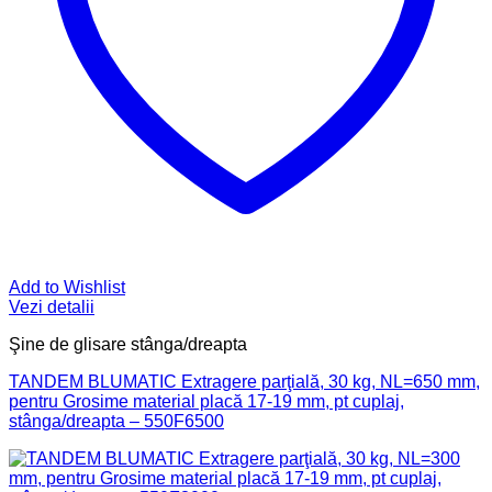
Add to Wishlist
Vezi detalii
Şine de glisare stânga/dreapta
TANDEM BLUMATIC Extragere parţială, 30 kg, NL=650 mm,
pentru Grosime material placă 17-19 mm, pt cuplaj,
stânga/dreapta – 550F6500