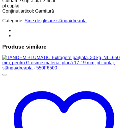
Culoare / suprafaţă: zincat
pt cuplaj
Conţinut articol: Garnitură
Categorie:
Şine de glisare stânga/dreapta
Produse similare