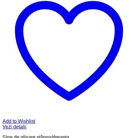
Add to Wishlist
Vezi detalii
Şine de glisare stânga/dreapta