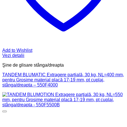
Add to Wishlist
Vezi detalii
Şine de glisare stânga/dreapta
TANDEM BLUMATIC Extragere parţială, 30 kg, NL=400 mm,
pentru Grosime material placă 17-19 mm, pt cuplaj,
stânga/dreapta – 550F4000