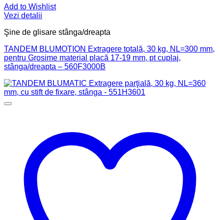
Add to Wishlist
Vezi detalii
Şine de glisare stânga/dreapta
TANDEM BLUMOTION Extragere totală, 30 kg, NL=300 mm,
pentru Grosime material placă 17-19 mm, pt cuplaj,
stânga/dreapta – 560F3000B