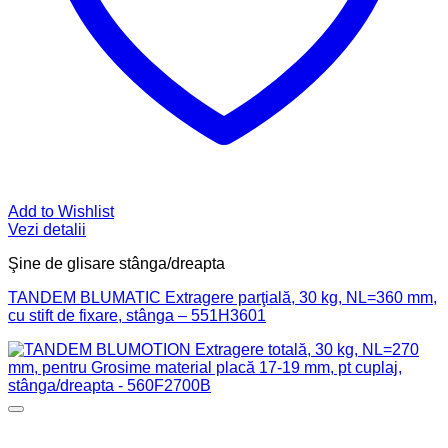
Add to Wishlist
Vezi detalii
Şine de glisare stânga/dreapta
TANDEM BLUMATIC Extragere parţială, 30 kg, NL=360 mm,
cu stift de fixare, stânga – 551H3601