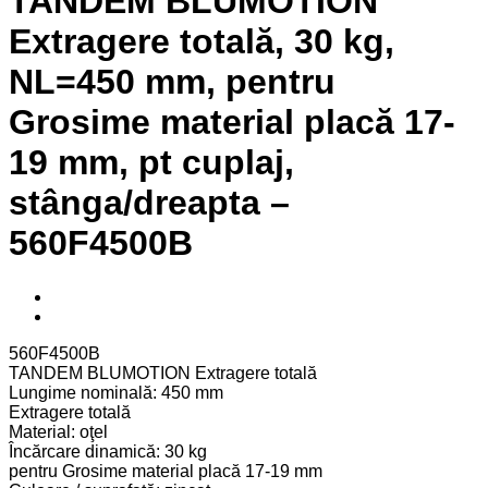
TANDEM BLUMOTION
Extragere totală, 30 kg,
NL=450 mm, pentru
Grosime material placă 17-
19 mm, pt cuplaj,
stânga/dreapta –
560F4500B
560F4500B
TANDEM BLUMOTION Extragere totală
Lungime nominală: 450 mm
Extragere totală
Material: oţel
Încărcare dinamică: 30 kg
pentru Grosime material placă 17-19 mm