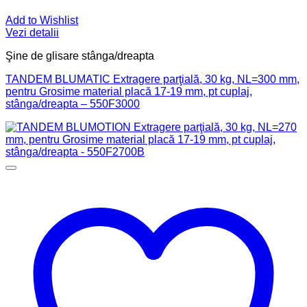
Add to Wishlist
Vezi detalii
Şine de glisare stânga/dreapta
TANDEM BLUMATIC Extragere parţială, 30 kg, NL=300 mm,
pentru Grosime material placă 17-19 mm, pt cuplaj,
stânga/dreapta – 550F3000