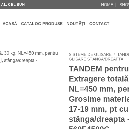
HOME
SHO
R AL. CEL BUN
ACASĂ
CATALOG PRODUSE
NOUTĂȚI
CONTACT
SISTEME DE GLISARE
/
TAND
GLISARE STÂNGA/DREAPTA
TANDEM pentru
Add to
Wishlist
Extragere totală
NL=450 mm, pe
Grosime materia
17-19 mm, pt cu
stânga/dreapta 