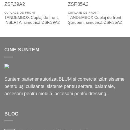
Add to
Add to
Wishlist
Wishlist
CUPLAJE DE FRONT
CUPLAJE DE FRONT
TANDEMBOX Cuplaj de front,
TANDEMBOX Cuplaj de front,
INSERTA, simetrică-ZSF.39A2
Şuruburi, simetrică-ZSF.35A2
CINE SUNTEM
Suntem partener autorizat BLUM și comercializăm sisteme
pentru uşi culisante, sisteme pentru sertare, balamale,
accesorii pentru mobilă, accesorii pentru dressing.
BLOG