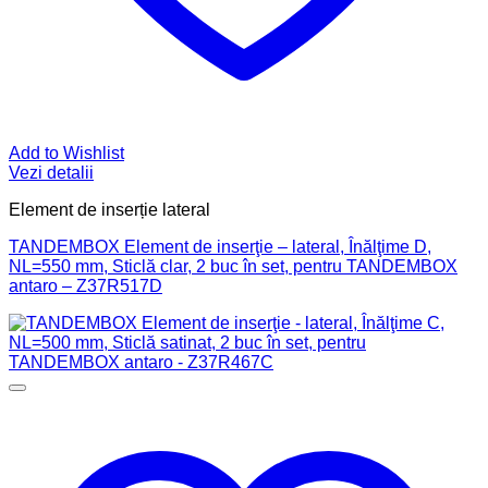
Add to Wishlist
Vezi detalii
Element de inserție lateral
TANDEMBOX Element de inserţie – lateral, Înălţime D,
NL=550 mm, Sticlă clar, 2 buc în set, pentru TANDEMBOX
antaro – Z37R517D