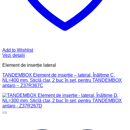
Add to Wishlist
Vezi detalii
Element de inserție lateral
TANDEMBOX Element de inserţie – lateral, Înălţime C,
NL=400 mm, Sticlă clar, 2 buc în set, pentru TANDEMBOX
antaro – Z37R367C