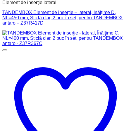
Element de inserție lateral
TANDEMBOX Element de inserţie – lateral, Înălţime D,
NL=450 mm, Sticlă clar, 2 buc în set, pentru TANDEMBOX
antaro – Z37R417D