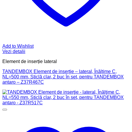
Add to Wishlist
Vezi detalii
Element de inserție lateral
TANDEMBOX Element de inserţie – lateral, Înălţime C,
NL=500 mm, Sticlă clar, 2 buc în set, pentru TANDEMBOX
antaro – Z37R467C