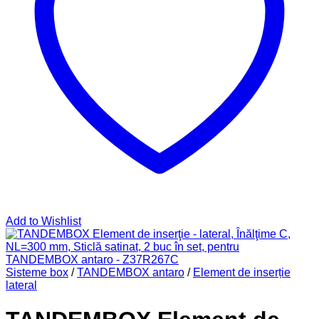
Add to Wishlist
Sisteme box
/
TANDEMBOX antaro
/
Element de inserție
lateral