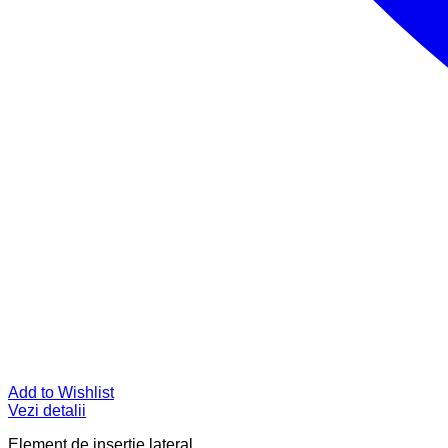
Add to Wishlist
Vezi detalii
Element de inserție lateral