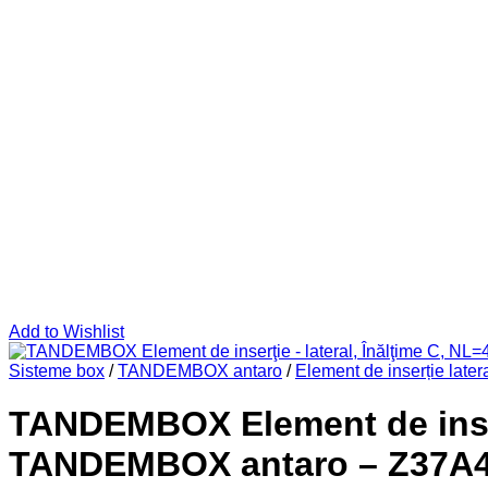
Add to Wishlist
Sisteme box
/
TANDEMBOX antaro
/
Element de inserție later
TANDEMBOX Element de inserţ
TANDEMBOX antaro – Z37A