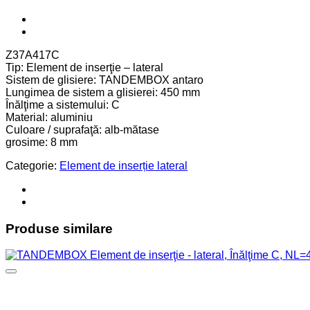
Z37A417C
Tip: Element de inserţie – lateral
Sistem de glisiere: TANDEMBOX antaro
Lungimea de sistem a glisierei: 450 mm
Înălţime a sistemului: C
Material: aluminiu
Culoare / suprafaţă: alb-mătase
grosime: 8 mm
Categorie:
Element de inserție lateral
Produse similare