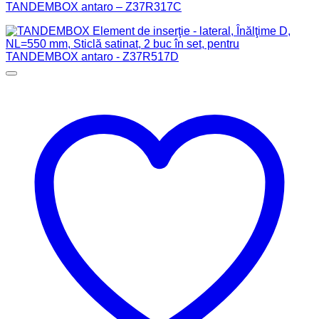
TANDEMBOX antaro – Z37R317C