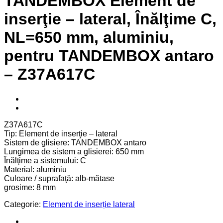
TANDEMBOX Element de
inserţie – lateral, Înălţime C,
NL=650 mm, aluminiu,
pentru TANDEMBOX antaro
– Z37A617C
Z37A617C
Tip: Element de inserţie – lateral
Sistem de glisiere: TANDEMBOX antaro
Lungimea de sistem a glisierei: 650 mm
Înălţime a sistemului: C
Material: aluminiu
Culoare / suprafaţă: alb-mătase
grosime: 8 mm
Categorie:
Element de inserție lateral