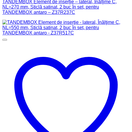
TANDEMBOX Element de inserţie – lateral, Înălţime C,
NL=270 mm, Sticlă satinat, 2 buc în set, pentru
TANDEMBOX antaro – Z37R237C