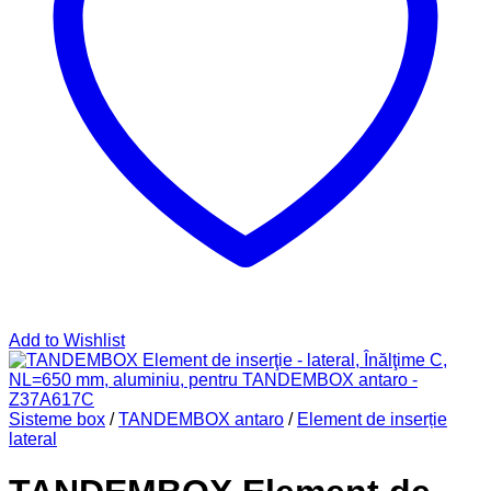
Add to Wishlist
Sisteme box
/
TANDEMBOX antaro
/
Element de inserție
lateral