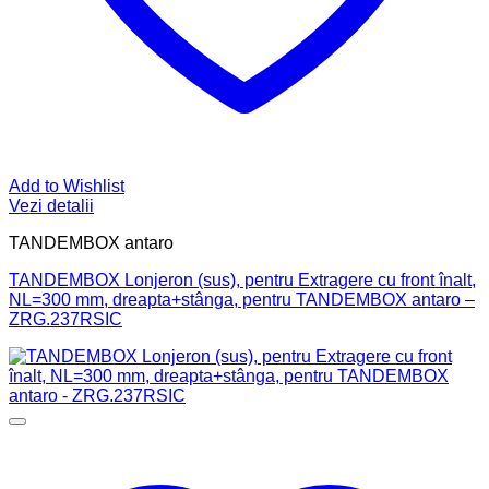
Add to Wishlist
Vezi detalii
TANDEMBOX antaro
TANDEMBOX Lonjeron (sus), pentru Extragere cu front înalt,
NL=300 mm, dreapta+stânga, pentru TANDEMBOX antaro –
ZRG.237RSIC