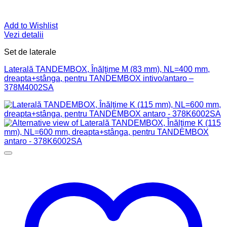
Add to Wishlist
Vezi detalii
Set de laterale
Laterală TANDEMBOX, Înălţime M (83 mm), NL=400 mm,
dreapta+stânga, pentru TANDEMBOX intivo/antaro –
378M4002SA