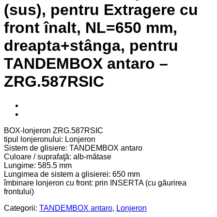
(sus), pentru Extragere cu
front înalt, NL=650 mm,
dreapta+stânga, pentru
TANDEMBOX antaro –
ZRG.587RSIC
BOX-lonjeron ZRG.587RSIC
tipul lonjeronului: Lonjeron
Sistem de glisiere: TANDEMBOX antaro
Culoare / suprafaţă: alb-mătase
Lungime: 585.5 mm
Lungimea de sistem a glisierei: 650 mm
îmbinare lonjeron cu front: prin INSERTA (cu găurirea
frontului)
Categorii:
TANDEMBOX antaro
,
Lonjeron