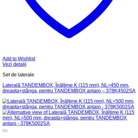
Add to Wishlist
Vezi detalii
Set de laterale
Laterală TANDEMBOX, Înălţime K (115 mm), NL=450 mm,
dreapta+stânga, pentru TANDEMBOX antaro – 378K4502SA