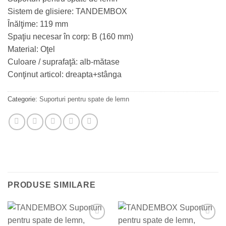
Sistem de glisiere: TANDEMBOX
Înălţime: 119 mm
Spaţiu necesar în corp: B (160 mm)
Material: Oţel
Culoare / suprafaţă: alb-mătase
Conţinut articol: dreapta+stânga
Categorie:
Suporturi pentru spate de lemn
PRODUSE SIMILARE