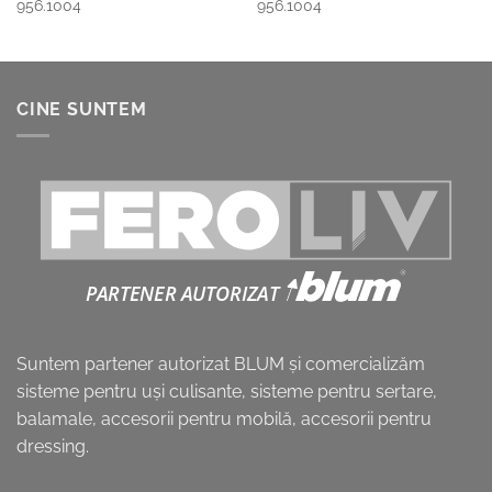
956.1004
956.1004
CINE SUNTEM
Suntem partener autorizat BLUM și comercializăm
sisteme pentru uşi culisante, sisteme pentru sertare,
balamale, accesorii pentru mobilă, accesorii pentru
dressing.