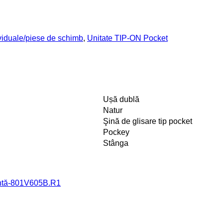
viduale/piese de schimb
,
Unitate TIP-ON Pocket
Ușă dublă
Natur
Şină de glisare tip pocket
Pockey
Stânga