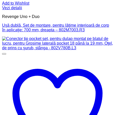
Add to Wishlist
Vezi detalii
Revenge Uno + Duo
Uşă dublă, Set de montare, pentru lăţime interioară de corp
în aplicaţie: 700 mm, dreapta – 802M7003.R3