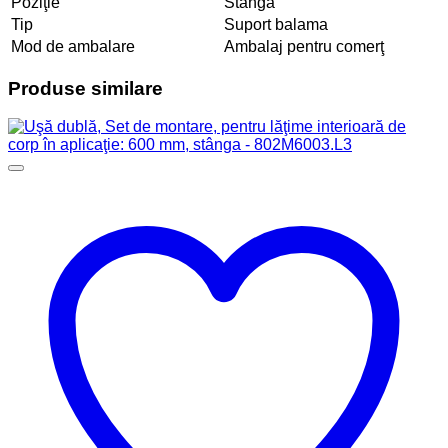
Poziţie
Stânga
Tip
Suport balama
Mod de ambalare
Ambalaj pentru comerţ
Produse similare