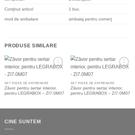
Conţinut articol
1 buc.
mod de ambalare
ambalaj pentru comerţ
PRODUSE SIMILARE
Add to
Add to
Wishlist
Wishlist
SET PIESE DE ANTRENARE
SET PIESE DE ANTRENARE
Zăvor pentru sertar interior,
Zăvor pentru sertar interior,
pentru LEGRABOX – ZI7.0M07
pentru LEGRABOX – ZI7.0M07
CINE SUNTEM